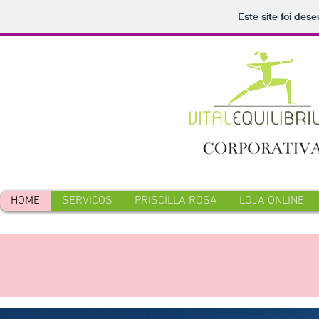
Este site foi des
HOME
SERVIÇOS
PRISCILLA ROSA
LOJA ONLINE